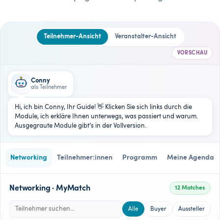
Teilnehmer-Ansicht
Veranstalter-Ansicht
VORSCHAU
Conny
als Teilnehmer
Hi, ich bin Conny, Ihr Guide! 👋 Klicken Sie sich links durch die
Module, ich erkläre Ihnen unterwegs, was passiert und warum.
Ausgegraute Module gibt’s in der Vollversion.
Networking
Teilnehmer:innen
Programm
Meine Agenda
Networking · MyMatch
12 Matches
Alle
Buyer
Aussteller