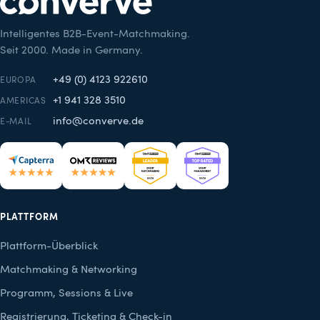
Intelligentes B2B-Event-Matchmaking.
Seit 2000. Made in Germany.
+49 (0) 4123 922610
EUROPA
+1 941 328 3510
AMERICAS
info@converve.de
E-MAIL
PLATTFORM
Plattform-Überblick
Matchmaking & Networking
Programm, Sessions & Live
Registrierung, Ticketing & Check-in