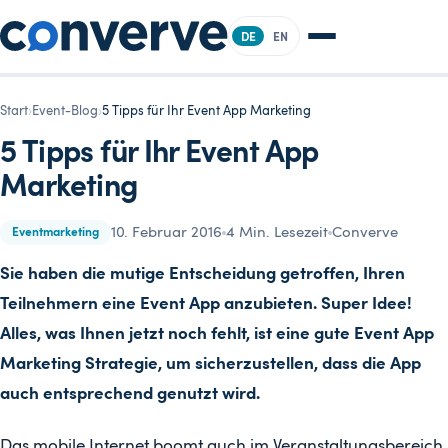
DE
EN
Start
›
Event-Blog
›
5 Tipps für Ihr Event App Marketing
5 Tipps für Ihr Event App
Marketing
10. Februar 2016
4 Min. Lesezeit
Converve
Eventmarketing
Sie haben die mutige Entscheidung getroffen, Ihren
Teilnehmern eine Event App anzubieten. Super Idee!
Alles, was Ihnen jetzt noch fehlt, ist eine gute Event App
Marketing Strategie, um sicherzustellen, dass die App
auch entsprechend genutzt wird.
Das mobile Internet boomt auch im Veranstaltungsbereich.